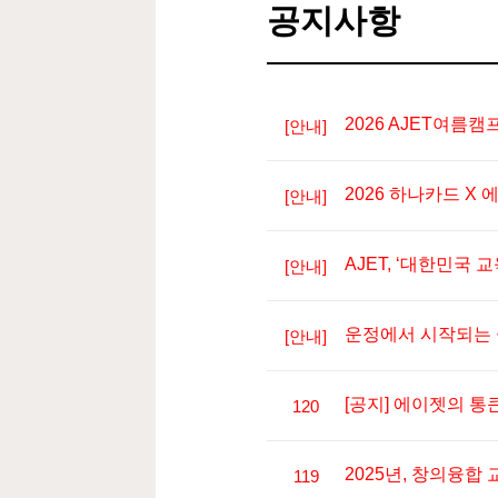
공지사항
2026 AJET여름
[안내]
2026 하나카드 X
[안내]
AJET, ‘대한민국 
[안내]
운정에서 시작되는 실
[안내]
[공지] 에이젯의 통
우리 
120
2026
2025년, 창의융합 
119
“이제 